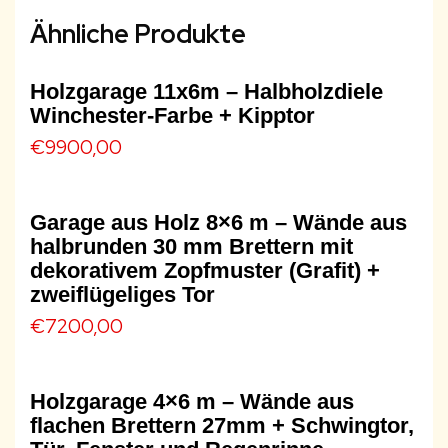
Ähnliche Produkte
Holzgarage 11x6m – Halbholzdiele
Winchester-Farbe + Kipptor
€
9900,00
Garage aus Holz 8×6 m – Wände aus
halbrunden 30 mm Brettern mit
dekorativem Zopfmuster (Grafit) +
zweiflügeliges Tor
€
7200,00
Holzgarage 4×6 m – Wände aus
flachen Brettern 27mm + Schwingtor,