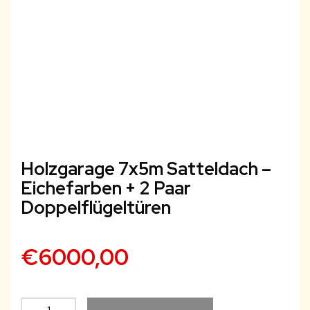
Holzgarage 7x5m Satteldach –
Eichefarben + 2 Paar
Doppelflügeltüren
€
6000,00
Holzgarage