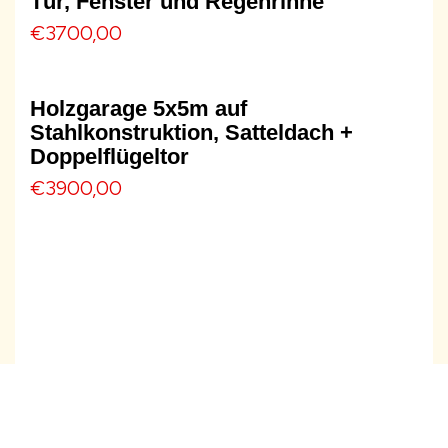
Tür, Fenster und Regenrinne
€
3700,00
Holzgarage 5x5m auf
Stahlkonstruktion, Satteldach +
Doppelflügeltor
€
3900,00