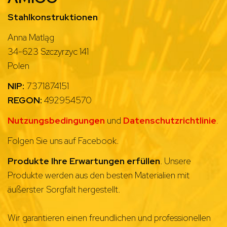
Stahlkonstruktionen
Anna Matląg
34-623 Szczyrzyc 141
Polen
NIP:
7371874151
REGON:
492954570
Nutzungsbedingungen
und
Datenschutzrichtlinie
.
Folgen Sie uns auf Facebook.
Produkte Ihre Erwartungen erfüllen
. Unsere
Produkte werden aus den besten Materialien mit
äußerster Sorgfalt hergestellt.
Wir garantieren einen freundlichen und professionellen