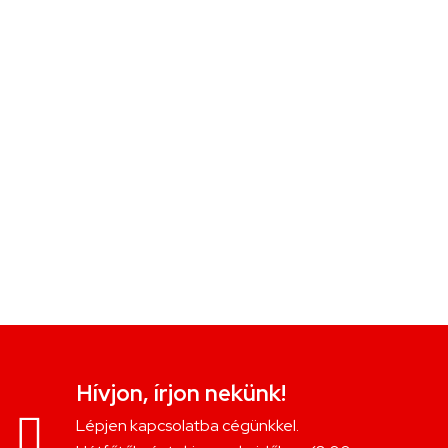
Hívjon, írjon nekünk!
Lépjen kapcsolatba cégünkkel.